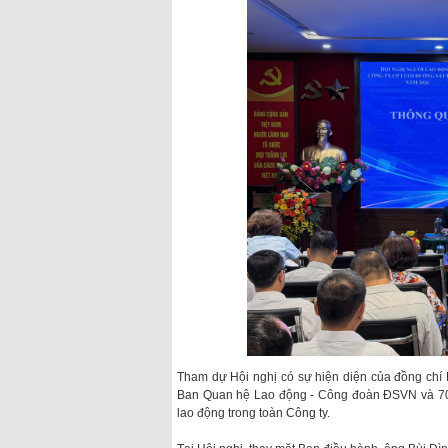
Tham dự Hội nghị có sự hiện diện của đồng chí
Ban Quan hệ Lao động - Công đoàn ĐSVN và 70 c
lao động trong toàn Công ty.