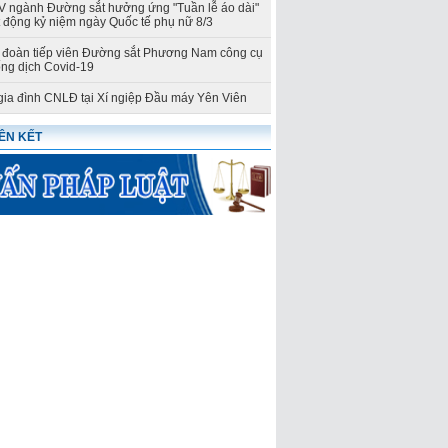
ngành Đường sắt hưởng ứng "Tuần lễ áo dài"
t động kỷ niệm ngày Quốc tế phụ nữ 8/3
đoàn tiếp viên Đường sắt Phương Nam công cụ
ng dịch Covid-19
gia đình CNLĐ tại Xí ngiệp Đầu máy Yên Viên
IÊN KẾT