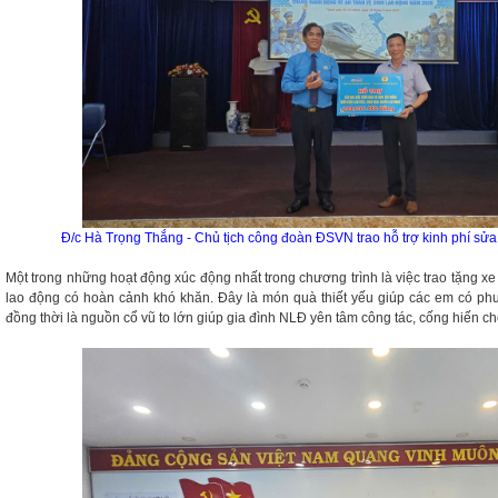
Đ/c Hà Trọng Thắng - Chủ tịch công đoàn ĐSVN trao hỗ trợ kinh phí sử
Một trong những hoạt động xúc động nhất trong chương trình là việc trao tặng x
lao động có hoàn cảnh khó khăn. Đây là món quà thiết yếu giúp các em có phư
đồng thời là nguồn cổ vũ to lớn giúp gia đình NLĐ yên tâm công tác, cống hiến 