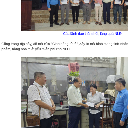
Các lãnh đạo thăm hỏi, tặng quà NLĐ
Cũng trong dịp này, đã mở cửa "Gian hàng tử tế", đây là mô hình mang tính nhâ
phẩm, hàng hóa thiết yếu miễn phí cho NLĐ.