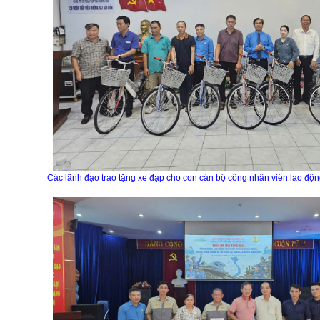
Các lãnh đạo
trao tặng xe đạp cho con cán bộ công nhân viên lao độ