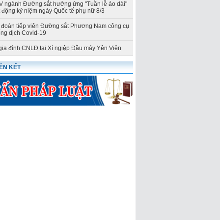
ngành Đường sắt hưởng ứng "Tuần lễ áo dài"
t động kỷ niệm ngày Quốc tế phụ nữ 8/3
đoàn tiếp viên Đường sắt Phương Nam công cụ
ng dịch Covid-19
gia đình CNLĐ tại Xí ngiệp Đầu máy Yên Viên
IÊN KẾT