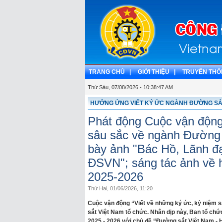
TRANG CHỦ |
GIỚI THIỆU |
TRUYỀN THỐ
Thứ Sáu, 07/08/2026 - 10:38:48 AM
HƯỞNG ỨNG VIẾT KÝ ỨC NGÀNH ĐƯỜNG S
Phát động Cuộc vận động
sâu sắc về ngành Đường 
bày ảnh "Bác Hồ, Lãnh đ
ĐSVN"; sáng tác ảnh về 
2025-2026
Thứ Hai, 01/06/2026, 11:20
Cuộc vận động “Viết về những ký ức, kỷ niệm 
sắt Việt Nam tổ chức. Nhân dịp này, Ban tổ chứ
2025 - 2026 với chủ đề “Đường sắt Việt Nam - H