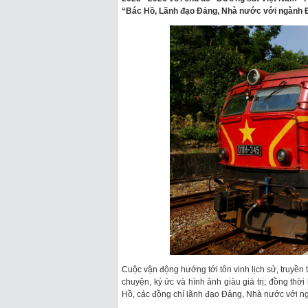
“Bác Hồ, Lãnh đạo Đảng, Nhà nước với ngành 
Cuộc vận động hướng tới tôn vinh lịch sử, truyề
chuyện, ký ức và hình ảnh giàu giá trị; đồng thời
Hồ, các đồng chí lãnh đạo Đảng, Nhà nước với n