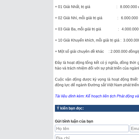
+ 01 Giải Nhất, trị giá : 8.000.000 đồn
+ 02 Giải Nhì, mỗi giải trị giá : 6.000.000 
+ 03 Giải Ba, mỗi giải trị giá : 4.000.000 
+ 10 Giải Khuyến khích, mỗi giải trị giá : 3.000.0
+ Một số giải chuyên đề khác : 2.000.000 đồng/giả
Đây là hoạt động tổng kết có ý nghĩa, đồng thời g
hào và trách nhiệm đối với sự phát triển của ngàn
Cuộc vận động được kỳ vọng là hoạt động thiết t
động lực để ngành Đường sắt Việt Nam phát triể
Tài liệu đính kèm: Kế hoạch liên tịch Phát động 
Ý kiến bạn đọc:
Gửi bình luận của bạn