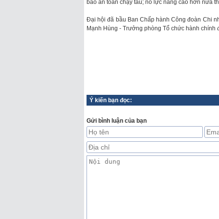
bảo an toàn chạy tàu; nỗ lực nâng cao hơn nữa t
Đại hội đã bầu Ban Chấp hành Công đoàn Chi nh
Mạnh Hùng - Trưởng phòng Tổ chức hành chính đ
Ý kiến bạn đọc:
Gửi bình luận của bạn