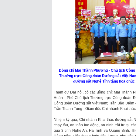
Đồng chí Mai Thành Phương - Chủ tịch Công
Thường trực Công đoàn Đường sắt Việt Nam 
đường sắt Nghệ Tĩnh tặng hoa chú
Tham dự Đại hội, có các đồng chí: Mai Thành 
Hoàn - Phó Chủ tịch Thường trực Công đoàn Đ
Công đoàn Đường sắt Việt Nam; Trần Bảo Diễm 
Trần Thanh Tùng - Giám đốc Chi nhánh Khai thác 
Nhiệm kỳ qua, Chi nhánh Khai thác đường sắt N
chạy tàu, an toàn lao động, an ninh trật tự tại c
qua 3 tỉnh Nghệ An, Hà Tĩnh và Quảng Bình. T