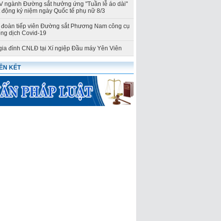
ngành Đường sắt hưởng ứng "Tuần lễ áo dài"
t động kỷ niệm ngày Quốc tế phụ nữ 8/3
đoàn tiếp viên Đường sắt Phương Nam công cụ
ng dịch Covid-19
gia đình CNLĐ tại Xí ngiệp Đầu máy Yên Viên
IÊN KẾT