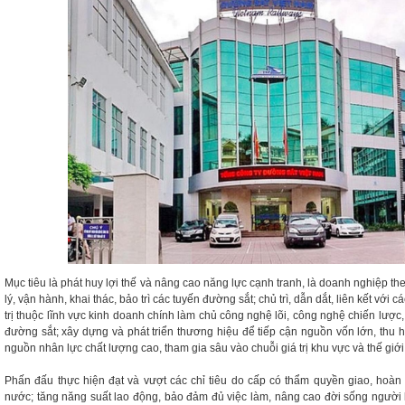
Mục tiêu là phát huy lợi thế và nâng cao năng lực cạnh tranh, là doanh nghiệp th
lý, vận hành, khai thác, bảo trì các tuyến đường sắt; chủ trì, dẫn dắt, liên kết với
trị thuộc lĩnh vực kinh doanh chính làm chủ công nghệ lõi, công nghệ chiến lược,
đường sắt; xây dựng và phát triển thương hiệu để tiếp cận nguồn vốn lớn, thu h
nguồn nhân lực chất lượng cao, tham gia sâu vào chuỗi giá trị khu vực và thế giới
Phấn đấu thực hiện đạt và vượt các chỉ tiêu do cấp có thẩm quyền giao, hoà
nước; tăng năng suất lao động, bảo đảm đủ việc làm, nâng cao đời sống người 