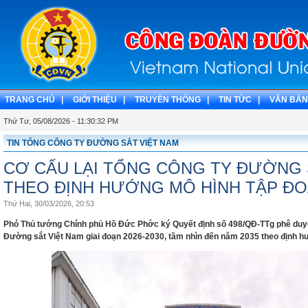
TRANG CHỦ |
GIỚI THIỆU |
TRUYỀN THỐNG |
TIN TỨC |
VĂN BẢN
Thứ Tư, 05/08/2026 - 11:30:33 PM
TIN TỔNG CÔNG TY ĐƯỜNG SẮT VIỆT NAM
CƠ CẤU LẠI TỔNG CÔNG TY ĐƯỜNG 
THEO ĐỊNH HƯỚNG MÔ HÌNH TẬP Đ
Thứ Hai, 30/03/2026, 20:53
Phó Thủ tướng Chính phủ Hồ Đức Phớc ký Quyết định số 498/QĐ-TTg phê duyệt
Đường sắt Việt Nam giai đoạn 2026-2030, tầm nhìn đến năm 2035 theo định h