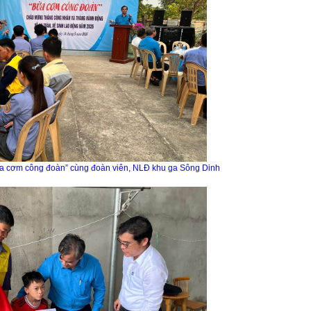
a cơm công đoàn” cùng đoàn viên, NLĐ khu ga Sông Dinh