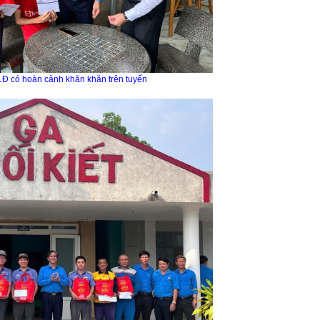
LĐ có hoàn cảnh khăn khăn trên tuyến