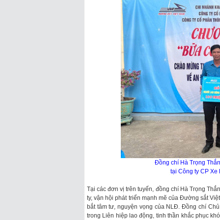
Đồng chí Hà Trọng Thắng
tại Công ty CP Xe
Tại các đơn vị trên tuyến, đồng chí Hà Trọng Th
ty, vận hội phát triển mạnh mẽ của Đường sắt Việt
bắt tâm tư, nguyện vọng của NLĐ. Đồng chí Chủ
trong Liên hiệp lao động, tinh thần khắc phục k