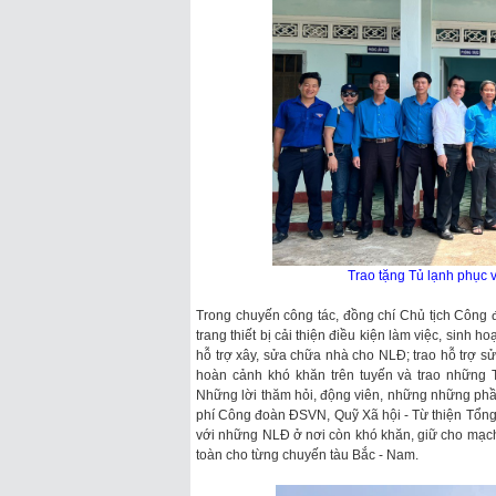
Trao tặng Tủ lạnh phục 
Trong chuyến công tác, đồng chí Chủ tịch Công 
trang thiết bị cải thiện điều kiện làm việc, sinh h
hỗ trợ xây, sửa chữa nhà cho NLĐ; trao hỗ trợ s
hoàn cảnh khó khăn trên tuyến và trao những
Những lời thăm hỏi, động viên, những những phần
phí Công đoàn ĐSVN, Quỹ Xã hội - Từ thiện Tổng 
với những NLĐ ở nơi còn khó khăn, giữ cho mạch
toàn cho từng chuyến tàu Bắc - Nam.