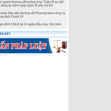
ngành Đường sắt hưởng ứng "Tuần lễ áo dài"
t động kỷ niệm ngày Quốc tế phụ nữ 8/3
đoàn tiếp viên Đường sắt Phương Nam công cụ
ng dịch Covid-19
gia đình CNLĐ tại Xí ngiệp Đầu máy Yên Viên
IÊN KẾT