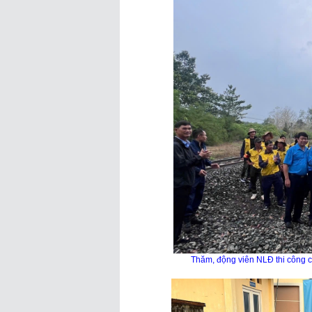
Thăm, động viên NLĐ thi công c