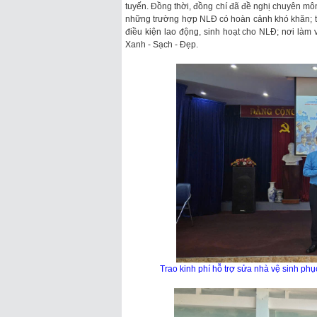
tuyến. Đồng thời, đồng chí đã đề nghị chuyên môn,
những trường hợp NLĐ có hoàn cảnh khó khăn; tiếp 
điều kiện lao động, sinh hoạt cho NLĐ; nơi làm v
Xanh - Sạch - Đẹp.
Trao kinh phí hỗ trợ sửa nhà vệ sinh p