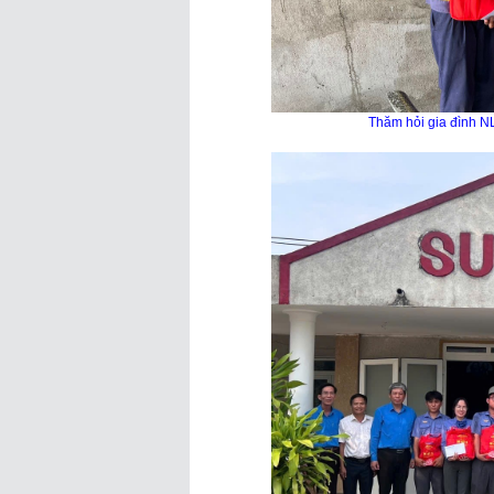
Thăm hỏi gia đình N