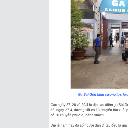
Ga Sài Gòn tăng cường lực lư
Các ngày 27, 28 và 29/4 là dịp cao điểm ga Sài 
đó, ngày 27-4, đường sắt có 13 chuyến tàu xuất 
có 16 chuyến phục vụ hành khách.
Dịp lễ năm nay đa số người dân đi tàu đều là gi