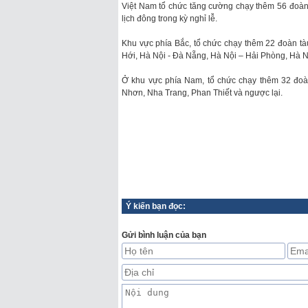
Việt Nam tổ chức tăng cường chạy thêm 56 đoàn t
lịch đông trong kỳ nghỉ lễ.
Khu vực phía Bắc, tổ chức chạy thêm 22 đoàn tàu
Hới, Hà Nội - Đà Nẵng, Hà Nội – Hải Phòng, Hà Nộ
Ở khu vực phía Nam, tổ chức chạy thêm 32 đoàn
Nhơn, Nha Trang, Phan Thiết và ngược lại.
Ý kiến bạn đọc:
Gửi bình luận của bạn