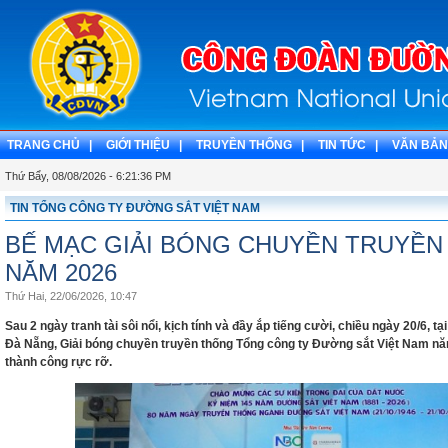
TRANG CHỦ |
GIỚI THIỆU |
TRUYỀN THỐNG |
TIN TỨC |
VĂN BẢN
Thứ Bẩy, 08/08/2026 - 6:21:37 PM
TIN TỔNG CÔNG TY ĐƯỜNG SẮT VIỆT NAM
BẾ MẠC GIẢI BÓNG CHUYỀN TRUYỀN
NĂM 2026
Thứ Hai, 22/06/2026, 10:47
Sau 2 ngày tranh tài sôi nổi, kịch tính và đầy ắp tiếng cười, chiều ngày 20/6,
Đà Nẵng, Giải bóng chuyền truyền thống Tổng công ty Đường sắt Việt Nam n
thành công rực rỡ.