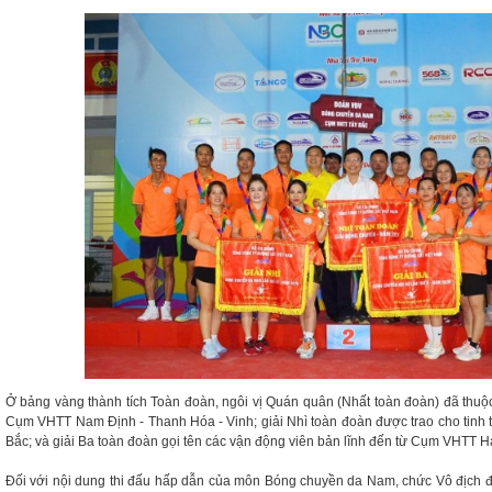
Ở bảng vàng thành tích Toàn đoàn, ngôi vị Quán quân (Nhất toàn đoàn) đã thuộ
Cụm VHTT Nam Định - Thanh Hóa - Vinh; giải Nhì toàn đoàn được trao cho tin
Bắc; và giải Ba toàn đoàn gọi tên các vận động viên bản lĩnh đến từ Cụm VHTT H
Đối với nội dung thi đấu hấp dẫn của môn Bóng chuyền da Nam, chức Vô địch 