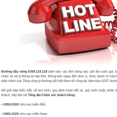
Đường dây nóng 0369.118.118
đảm bảo các tính năng sau: ghi âm cuộc gọi, lư
nhận và xử lý thông tin kịp thời, thông báo ngay đến đơn vị, chức danh có trác
hiện hành của Tổng công ty Đường sắt Việt Nam về công tác đảm bảo ATGT đườn
Để giải đáp thắc mắc về lịch trình, quy định hoàn đổi vé, giá cước hoặc phản 
khách, hãy liên hệ
Tổng đài Chăm sóc khách hàng:
•
1900.0109:
khu vực miền Bắc
•
1900.1520:
khu vực miền Nam