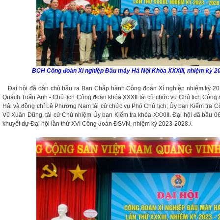
BCH Công đoàn Xí nghiệp Đầu máy Hà Nội Khóa XXXIII, nhiệm kỳ 2
Đại hội đã dân chủ bầu ra Ban Chấp hành Công đoàn Xí nghiệp nhiệm kỳ 20
Quách Tuấn Anh - Chủ tịch Công đoàn khóa XXXII tái cử chức vụ Chủ tịch Công 
Hải và đồng chí Lê Phương Nam tái cử chức vụ Phó Chủ tịch; Ủy ban Kiểm tra C
Vũ Xuân Dũng, tái cử Chủ nhiệm Ủy ban Kiểm tra khóa XXXIII. Đại hội đã bầu 06 
khuyết dự Đại hội lần thứ XVI Công đoàn ĐSVN, nhiệm kỳ 2023-2028./.