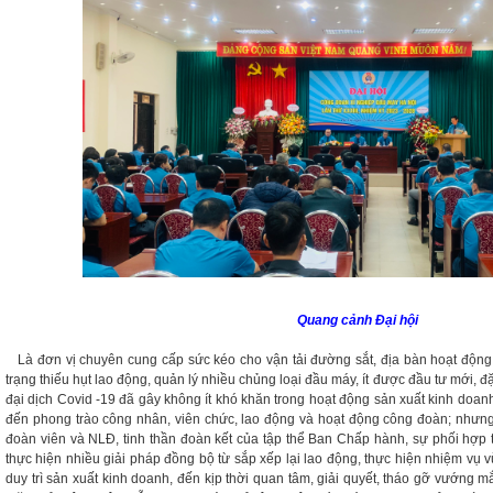
Quang cảnh Đại hội
Là đơn vị chuyên cung cấp sức kéo cho vận tải đường sắt, địa bàn hoạt động tr
trạng thiếu hụt lao động, quản lý nhiều chủng loại đầu máy, ít được đầu tư mới, 
đại dịch Covid -19 đã gây không ít khó khăn trong hoạt động sản xuất kinh doan
đến phong trào công nhân, viên chức, lao động và hoạt động công đoàn; nhưng 
đoàn viên và NLĐ, tinh thần đoàn kết của tập thể Ban Chấp hành, sự phối hợp
thực hiện nhiều giải pháp đồng bộ từ sắp xếp lại lao động, thực hiện nhiệm vụ
duy trì sản xuất kinh doanh, đến kịp thời quan tâm, giải quyết, tháo gỡ vướng 