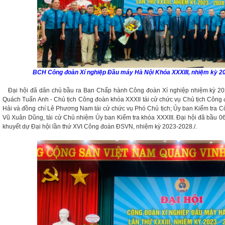
BCH Công đoàn Xí nghiệp Đầu máy Hà Nội Khóa XXXIII, nhiệm kỳ 2
Đại hội đã dân chủ bầu ra Ban Chấp hành Công đoàn Xí nghiệp nhiệm kỳ 20
Quách Tuấn Anh - Chủ tịch Công đoàn khóa XXXII tái cử chức vụ Chủ tịch Công 
Hải và đồng chí Lê Phương Nam tái cử chức vụ Phó Chủ tịch; Ủy ban Kiểm tra C
Vũ Xuân Dũng, tái cử Chủ nhiệm Ủy ban Kiểm tra khóa XXXIII. Đại hội đã bầu 06 
khuyết dự Đại hội lần thứ XVI Công đoàn ĐSVN, nhiệm kỳ 2023-2028./.