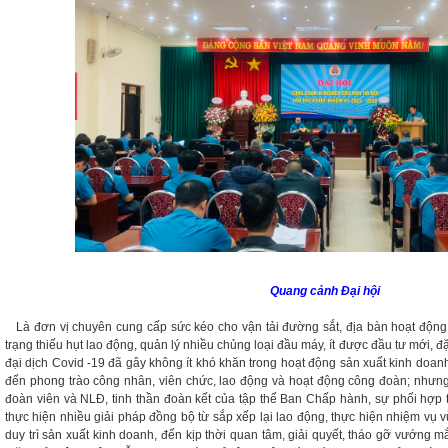
Quang cảnh Đại hội
Là đơn vị chuyên cung cấp sức kéo cho vận tải đường sắt, địa bàn hoạt động tr
trạng thiếu hụt lao động, quản lý nhiều chủng loại đầu máy, ít được đầu tư mới, 
đại dịch Covid -19 đã gây không ít khó khăn trong hoạt động sản xuất kinh doan
đến phong trào công nhân, viên chức, lao động và hoạt động công đoàn; nhưng 
đoàn viên và NLĐ, tinh thần đoàn kết của tập thể Ban Chấp hành, sự phối hợp
thực hiện nhiều giải pháp đồng bộ từ sắp xếp lại lao động, thực hiện nhiệm vụ
duy trì sản xuất kinh doanh, đến kịp thời quan tâm, giải quyết, tháo gỡ vướng 