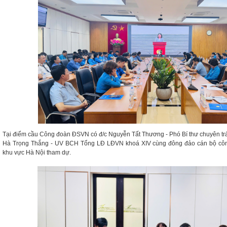
Tại điểm cầu Công đoàn ĐSVN có đ/c Nguyễn Tất Thương - Phó Bí thư chuyên tr
Hà Trọng Thắng - UV BCH Tổng LĐ LĐVN khoá XIV cùng đông đảo cán bộ công
khu vực Hà Nội tham dự.