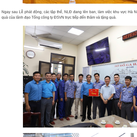
Ngay sau Lễ phát động, các tập thể, NLĐ đang lên ban, làm việc khu vực Hà 
quà của lãnh đạo Tổng công ty ĐSVN trực tiếp đến thăm và tặng quà.