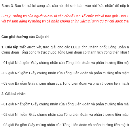
Bước 3: Sau khi trả lời xong các câu hỏi, thí sinh bấm vào nút “xác nhận” để nộp bà
Lưu ý: Thông tin của người dự thi là căn cứ để Ban Tổ chức xét và trao giải. Ban
với thí sinh đăng ký thông tin cá nhân không chính xác; thí sinh dự thi chỉ được tha
Các giải thưởng của Cuộc thi
1. Giải tập thể:
được xét, trao giải cho các LĐLĐ tỉnh, thành phố; Công đoàn
Công đoàn Tổng công ty trực thuộc Tổng Liên đoàn có thành tích trong triển khai 
- 01 giải Nhất gồm Giấy chứng nhận của Tổng Liên đoàn và phần thưởng tiền mặt t
- 02 giải Nhì gồm Giấy chứng nhận của Tổng Liên đoàn và phần thưởng tiền mặt trị
- 03 giải Ba gồm Giấy chứng nhận của Tổng Liên đoàn và phần thưởng tiền mặt trị 
2. Giải cá nhân:
- 01 giải Nhất gồm Giấy chứng nhận của Tổng Liên đoàn và phần thưởng tiền mặt t
- 02 giải Nhì gồm Giấy chứng nhận của Tổng Liên đoàn và phần thưởng tiền mặt trị
- 03 giải Ba gồm Giấy chứng nhận của Tổng Liên đoàn và phần thưởng tiền mặt trị 