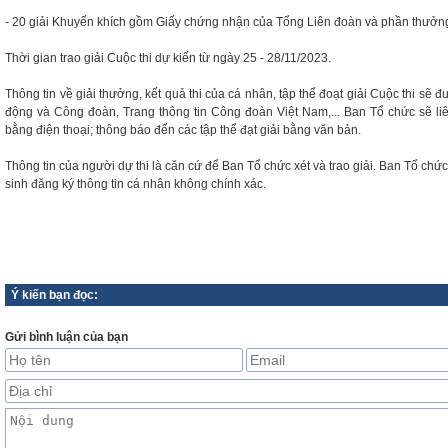
- 20 giải Khuyến khích gồm Giấy chứng nhận của Tổng Liên đoàn và phần thưởng ti
Thời gian trao giải Cuộc thi dự kiến từ ngày 25 - 28/11/2023.
Thông tin về giải thưởng, kết quả thi của cá nhân, tập thể đoạt giải Cuộc thi sẽ 
động và Công đoàn, Trang thông tin Công đoàn Việt Nam,... Ban Tổ chức sẽ liên
bằng điện thoại; thông báo đến các tập thể đạt giải bằng văn bản.
Thông tin của người dự thi là căn cứ để Ban Tổ chức xét và trao giải. Ban Tổ chứ
sinh đăng ký thông tin cá nhân không chính xác.
Ý kiến bạn đọc:
Gửi bình luận của bạn