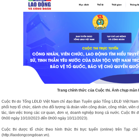
Trang chính thức của Cuộc thi. Ảnh chụp màn 
Cuộc thi do Tổng LĐLĐ Việt Nam chỉ đạo Ban Tuyên giáo Tổng LĐLĐ Việt Nam
phối hợp tổ chức, dành cho đối tượng là đoàn viên công đoàn, công nhân, viên
tác, làm việc trong các cơ quan, đơn vị, doanh nghiệp trong cả nước. Cuộc thi 
0h00 ngày 10/10/2023 đến 0h00 ngày 10/11/2023).
Cuộc thi được tổ chức theo hình thức thi trực tuyến (online) trên Tạp c
(http://laodongcongdoan.vn).