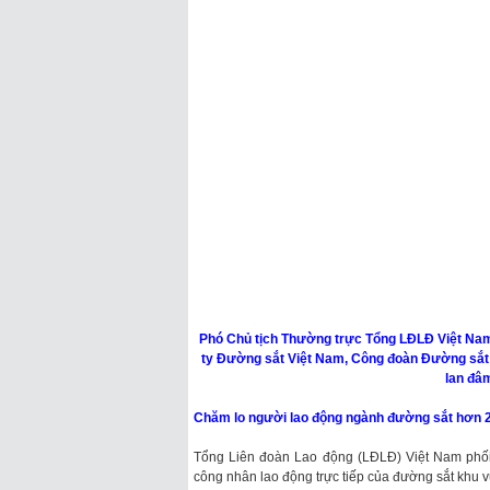
Phó Chủ tịch Thường trực Tổng LĐLĐ Việt Nam 
ty Đường sắt Việt Nam, Công đoàn Đường sắt 
lan đâ
Chăm lo người lao động ngành đường sắt hơn 2
Tổng Liên đoàn Lao động (LĐLĐ) Việt Nam phối
công nhân lao động trực tiếp của đường sắt khu 