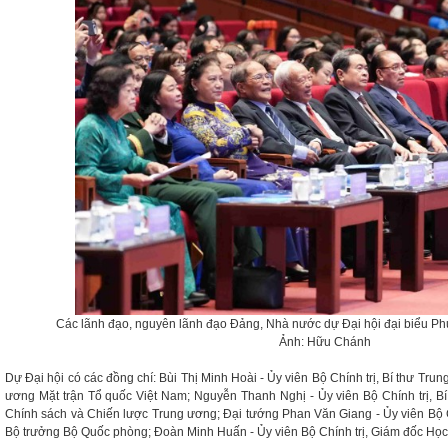
Các lãnh đạo, nguyên lãnh đạo Đảng, Nhà nước dự Đại hội đại biểu Ph
Ảnh: Hữu Chánh
Dự Đại hội có các đồng chí: Bùi Thị Minh Hoài - Ủy viên Bộ Chính trị, Bí thư Tr
ương Mặt trận Tổ quốc Việt Nam; Nguyễn Thanh Nghị - Ủy viên Bộ Chính trị, 
Chính sách và Chiến lược Trung ương; Đại tướng Phan Văn Giang - Ủy viên Bộ C
Bộ trưởng Bộ Quốc phòng; Đoàn Minh Huấn - Ủy viên Bộ Chính trị, Giám đốc Học