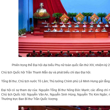
Phiên trọng thể Đại hội đại biểu Phụ nữ toàn quốc lần thứ XIV, nhiệm k
Chủ tịch Quốc hội Trần Thanh Mẫn dự và phát biểu chỉ đạo Đại hội.
Tổng Bí thư, Chủ tịch nước Tô Lâm; Thủ tướng Chính phủ Lê Minh Hưng gửi lẵn
Đại hội có sự tham dự của: Nguyên Tổng Bí thư Nông Đức Mạnh; các đồng chí n
Chủ tịch Quốc hội: Nguyễn Văn An, Nguyễn Sinh Hùng, Nguyễn Thị Kim Ngân; n
Thường trực Ban Bí thư Trần Quốc Vượng.