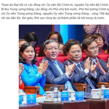
Tham dự Đại hội có các đồng chí: Ủy viên Bộ Chính trị, nguyên Ủy viên Bộ Chính
Bí thư Trung ương Đảng; các đồng chí Phó chủ tịch nước, Phó thủ tướng Chính p
chí Ủy viên Trung ương Đảng, nguyên Ủy viên Trung ương Đảng... cùng 789 đại 
nữ các dân tộc, tôn giáo, lĩnh vực công tác và thành phần xã hội trong cả nước.