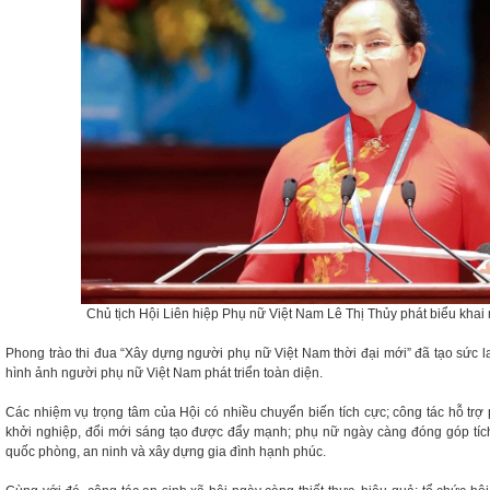
Chủ tịch Hội Liên hiệp Phụ nữ Việt Nam Lê Thị Thủy phát biểu kha
Phong trào thi đua “Xây dựng người phụ nữ Việt Nam thời đại mới” đã tạo sức 
hình ảnh người phụ nữ Việt Nam phát triển toàn diện.
Các nhiệm vụ trọng tâm của Hội có nhiều chuyển biến tích cực; công tác hỗ trợ 
khởi nghiệp, đổi mới sáng tạo được đẩy mạnh; phụ nữ ngày càng đóng góp tích c
quốc phòng, an ninh và xây dựng gia đình hạnh phúc.