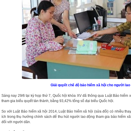
Giải quyết chế độ bảo hiểm xã hội cho người lao
Sáng nay 29/6 tại kỳ họp thứ 7, Quốc hội khóa XV đã thông qua Luật Bảo hiểm xã
tham gia biểu quyết tán thành, bằng 93,42% tổng số đại biểu Quốc hội.
So với Luật Bảo hiểm xã hội 2014, Luật Bảo hiểm xã hội (sửa đổi) có nhiều thay
ích trong thụ hưởng chính sách để thu hút người lao động tham gia bảo hiểm xã 
đối với người dân.