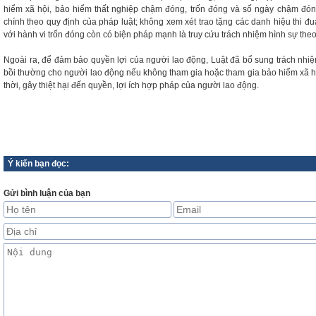
hiểm xã hội, bảo hiểm thất nghiệp chậm đóng, trốn đóng và số ngày chậm đón
chính theo quy định của pháp luật; không xem xét trao tặng các danh hiệu thi đ
với hành vi trốn đóng còn có biện pháp mạnh là truy cứu trách nhiệm hình sự theo
Ngoài ra, để đảm bảo quyền lợi của người lao động, Luật đã bổ sung trách nhi
bồi thường cho người lao động nếu không tham gia hoặc tham gia bảo hiểm xã h
thời, gây thiệt hại đến quyền, lợi ích hợp pháp của người lao động.
Ý kiến bạn đọc:
Gửi bình luận của bạn